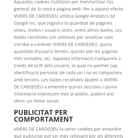
Aquestes cookies s’utilitzen per monitoritzar l’ús
general de la nostra pàgina web. Per a aquest efecte,
VIVERS DE CARDEDEU utilitza Google Analytics de
Google Inc, que registra la quantitat de pàgines
vistes, visites i usuaris únics, entre altres dades. Les
dades recollides són utilitzats per analitzar com
s’arriba a conèixer VIVERS DE CARDEDEU, quina
quantitat d’usuaris tornen, quines són les pàgines
més visitades, etc. Aquesta informació s’adquireix a
través de la IP dels usuaris, la qual no permet cap
identificació personal de cada un i no es comparteix
amb tercers. Les dades recollides ajuden a VIVERS
DE CARDEDEU a entendre quines seccions i quina
informació interessen més al públic, podent així
oferir un millor servei.
PUBLICITAT PER
COMPORTAMENT
VIVERS DE CARDEDEU fa servir cookies per entendre
què publicitat pot ser més rellevant per als diferents