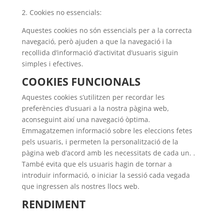
2. Cookies no essencials:
Aquestes cookies no són essencials per a la correcta
navegació, però ajuden a que la navegació i la
recollida d’informació d’activitat d’usuaris siguin
simples i efectives.
COOKIES FUNCIONALS
Aquestes cookies s’utilitzen per recordar les
preferències d’usuari a la nostra pàgina web,
aconseguint així una navegació òptima.
Emmagatzemen informació sobre les eleccions fetes
pels usuaris, i permeten la personalització de la
pàgina web d’acord amb les necessitats de cada un. .
També evita que els usuaris hagin de tornar a
introduir informació, o iniciar la sessió cada vegada
que ingressen als nostres llocs web.
RENDIMENT