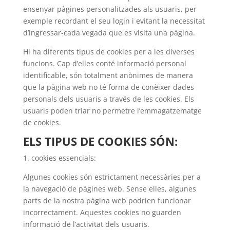
ensenyar pàgines personalitzades als usuaris, per
exemple recordant el seu login i evitant la necessitat
d’ingressar-cada vegada que es visita una pàgina.
Hi ha diferents tipus de cookies per a les diverses
funcions. Cap d’elles conté informació personal
identificable, són totalment anònimes de manera
que la pàgina web no té forma de conèixer dades
personals dels usuaris a través de les cookies. Els
usuaris poden triar no permetre l’emmagatzematge
de cookies.
ELS TIPUS DE COOKIES SÓN:
1. cookies essencials:
Algunes cookies són estrictament necessàries per a
la navegació de pàgines web. Sense elles, algunes
parts de la nostra pàgina web podrien funcionar
incorrectament. Aquestes cookies no guarden
informació de l’activitat dels usuaris.