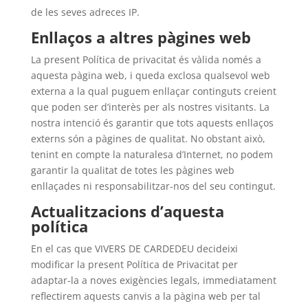
de les seves adreces IP.
Enllaços a altres pàgines web
La present Política de privacitat és vàlida només a
aquesta pàgina web, i queda exclosa qualsevol web
externa a la qual puguem enllaçar continguts creient
que poden ser d’interès per als nostres visitants. La
nostra intenció és garantir que tots aquests enllaços
externs són a pàgines de qualitat. No obstant això,
tenint en compte la naturalesa d’Internet, no podem
garantir la qualitat de totes les pàgines web
enllaçades ni responsabilitzar-nos del seu contingut.
Actualitzacions d’aquesta
política
En el cas que VIVERS DE CARDEDEU decideixi
modificar la present Política de Privacitat per
adaptar-la a noves exigències legals, immediatament
reflectirem aquests canvis a la pàgina web per tal