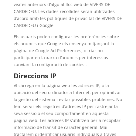
visites anteriors d’algú al lloc web de VIVERS DE
CARDEDEU. Les dades recollides seran utilitzades
d’acord amb les polítiques de privacitat de VIVERS DE
CARDEDEU i Google.
Els usuaris poden configurar les preferències sobre
els anuncis que Google els ensenya mitjançant la
pàgina de Google Ad Preferences, o triar no
participar en la xarxa d’anuncis per interessos
canviant la configuració de cookies .
Direccions IP
VI càrrega en la pàgina web les adreces IP, o la
ubicació del seu ordinador a Internet, per optimitzar
la gestió del sistema i evitar possibles problemes. No
fem servir els registres d’adreces IP per rastrejar la
seva sessió o el seu comportament en aquesta
pàgina web. Les adreces IP s’utilitzen per a recopilar
informació de trànsit de caràcter general. Mai
tractarem d’identificar usuaris individuals a través