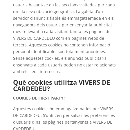
usuaris basant-se en les seccions visitades per cada
un i la seva ubicació geogràfica. La galeta d’un
servidor d’anuncis fiable és emmagatzemada en els
navegadors dels usuaris per ensenyar la publicitat
més rellevant a cada visitant tant a les pàgines de
VIVERS DE CARDEDEU com en pàgines webs de
tercers. Aquestes cookies no contenen informació
personal identificable, són totalment anònimes.
Sense aquestes cookies, els anuncis publicitaris
ensenyats a cada usuaris poden no estar relacionats
amb els seus interessos.
Què cookies utilitza VIVERS DE
CARDEDEU?
COOKIES DE FIRST PARTY:
Aquestes cookies són emmagatzemades per VIVERS
DE CARDEDEU. S’utilitzen per salvar les preferències
d’usuaris dins les pàgines pertanyents a VIVERS DE
CARDEDEU.