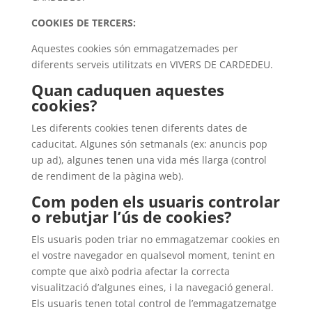
COOKIES DE TERCERS:
Aquestes cookies són emmagatzemades per
diferents serveis utilitzats en VIVERS DE CARDEDEU.
Quan caduquen aquestes
cookies?
Les diferents cookies tenen diferents dates de
caducitat. Algunes són setmanals (ex: anuncis pop
up ad), algunes tenen una vida més llarga (control
de rendiment de la pàgina web).
Com poden els usuaris controlar
o rebutjar l’ús de cookies?
Els usuaris poden triar no emmagatzemar cookies en
el vostre navegador en qualsevol moment, tenint en
compte que això podria afectar la correcta
visualització d’algunes eines, i la navegació general.
Els usuaris tenen total control de l’emmagatzematge