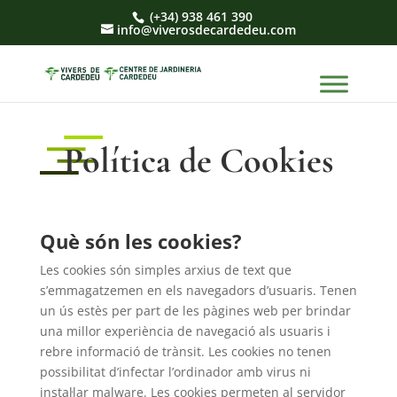
(+34) 938 461 390
info@viverosdecardedeu.com
Política de Cookies
Què són les cookies?
Les cookies són simples arxius de text que
s’emmagatzemen en els navegadors d’usuaris. Tenen
un ús estès per part de les pàgines web per brindar
una millor experiència de navegació als usuaris i
rebre informació de trànsit. Les cookies no tenen
possibilitat d’infectar l’ordinador amb virus ni
instal·lar malware. Les cookies permeten al servidor