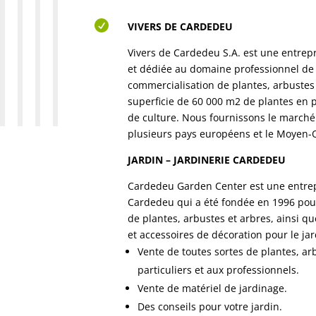

VIVERS DE CARDEDEU
Vivers de Cardedeu S.A. est une entrep
et dédiée au domaine professionnel de l
commercialisation de plantes, arbustes
superficie de 60 000 m2 de plantes en p
de culture. Nous fournissons le marché
plusieurs pays européens et le Moyen-
JARDIN – JARDINERIE CARDEDEU
Cardedeu Garden Center est une entrepr
Cardedeu qui a été fondée en 1996 pour
de plantes, arbustes et arbres, ainsi q
et accessoires de décoration pour le ja
Vente de toutes sortes de plantes, ar
particuliers et aux professionnels.
Vente de matériel de jardinage.
Des conseils pour votre jardin.