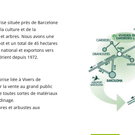
rise située près de Barcelone
a culture et de la
 et arbres. Nous avons une
ot et un total de 45 hectares
 national et exportons vers
Orient depuis 1972.
ise liée à Vivers de
 la vente au grand public
ue toutes sortes de matériaux
rdinage.
bres et arbustes aux