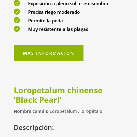

Exposición a pleno sol o semisombra

Precisa riego moderado

Permite la poda

Muy resistente a las plagas
MÁS INFORMACIÓN
Loropetalum chinense
‘Black Pearl’
Nombre común:
Loropetalum , loropétalo
Descripción: