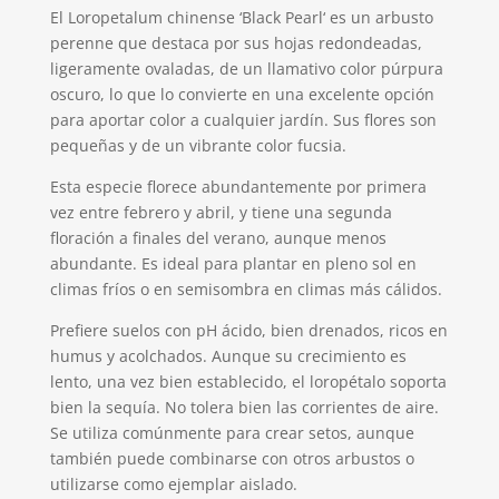
El
Loropetalum
chinense
‘Black
Pearl
‘ es un arbusto
perenne que destaca por sus hojas redondeadas,
ligeramente ovaladas, de un llamativo color púrpura
oscuro, lo que lo convierte en una excelente opción
para aportar color a cualquier jardín. Sus flores son
pequeñas y de un vibrante color fucsia.
Esta especie florece abundantemente por primera
vez entre febrero y abril, y tiene una segunda
floración a finales del verano, aunque menos
abundante. Es ideal para plantar en pleno sol en
climas fríos o en semisombra en climas más cálidos.
Prefiere suelos con pH ácido, bien drenados, ricos en
humus y acolchados. Aunque su crecimiento es
lento, una vez bien establecido, el
loropétalo
soporta
bien la sequía. No tolera bien las corrientes de aire.
Se utiliza comúnmente para crear setos, aunque
también puede combinarse con otros arbustos o
utilizarse como ejemplar aislado.