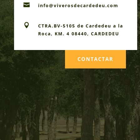

info@viverosdecardedeu.com

CTRA.BV-5105 de Cardedeu a la
Roca, KM. 4 08440, CARDEDEU
CONTACTAR