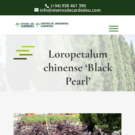
(+34) 938 461 390
info@viverosdecardedeu.com
Loropetalum
chinense ‘Black
Pearl’