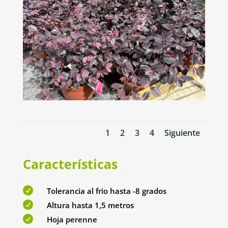
1
2
3
4
Siguiente
Características

Tolerancia al frio hasta -8 grados

Altura hasta 1,5 metros

Hoja perenne