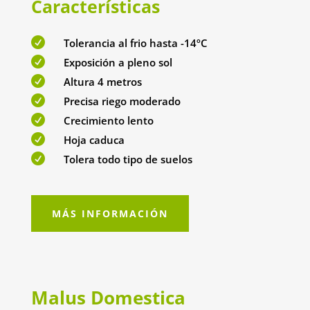
Características

Tolerancia al frio hasta -14ºC

Exposición a pleno sol

Altura 4 metros

Precisa riego moderado

Crecimiento lento

Hoja caduca

Tolera todo tipo de suelos
MÁS INFORMACIÓN
Malus Domestica