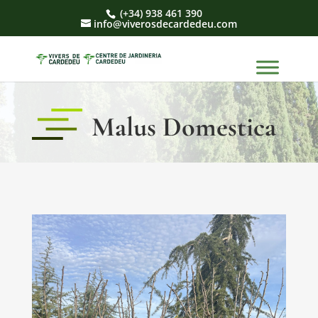
(+34) 938 461 390
info@viverosdecardedeu.com
Malus Domestica