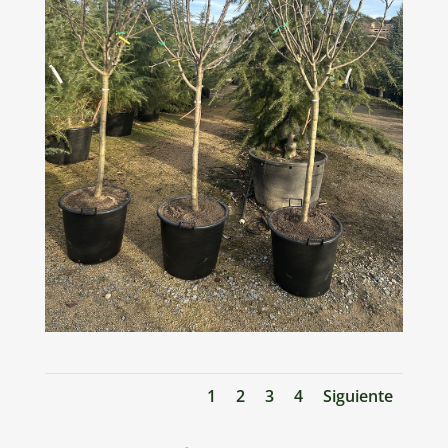
1
2
3
4
Siguiente